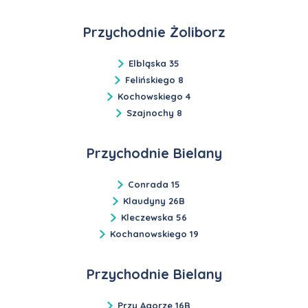
Przychodnie Żoliborz
Elbląska 35
Felińskiego 8
Kochowskiego 4
Szajnochy 8
Przychodnie Bielany
Conrada 15
Klaudyny 26B
Kleczewska 56
Kochanowskiego 19
Przychodnie Bielany
Przy Agorze 16B