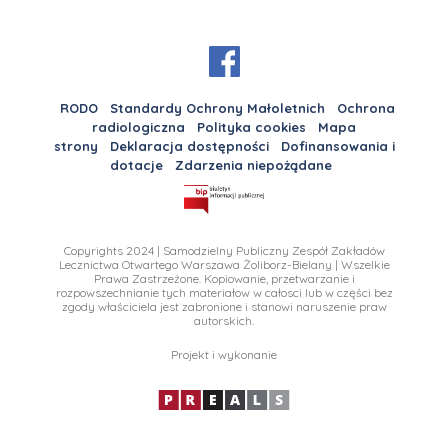
RODO
Standardy Ochrony Małoletnich
Ochrona
radiologiczna
Polityka cookies
Mapa
strony
Deklaracja dostępności
Dofinansowania i
dotacje
Zdarzenia niepożądane
Copyrights 2024 | Samodzielny Publiczny Zespół Zakładów
Lecznictwa Otwartego Warszawa Żoliborz-Bielany | Wszelkie
Prawa Zastrzeżone. Kopiowanie, przetwarzanie i
rozpowszechnianie tych materiałow w całosci lub w części bez
zgody właściciela jest zabronione i stanowi naruszenie praw
autorskich.
Projekt i wykonanie