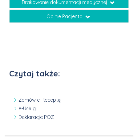
Brakowanie dokumentacji medycznej
Opinie Pacjenta
Czytaj także:
Zamów e-Receptę
e-Usługi
Deklaracje POZ