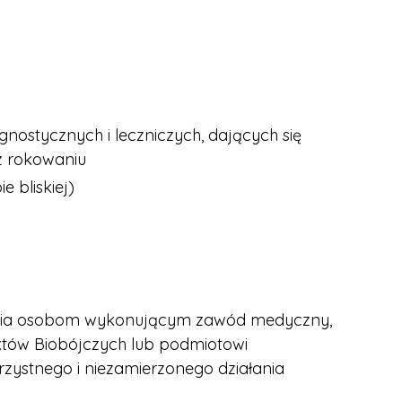
ostycznych i leczniczych, dających się
z rokowaniu
 bliskiej)
szania osobom wykonującym zawód medyczny,
któw Biobójczych lub podmiotowi
zystnego i niezamierzonego działania