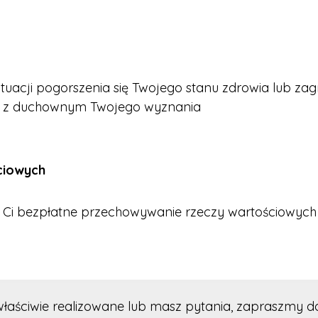
ytuacji pogorszenia się Twojego stanu zdrowia lub za
kt z duchownym Twojego wyznania
ciowych
 Ci bezpłatne przechowywanie rzeczy wartościowych
ewłaściwie realizowane lub masz pytania, zapraszmy d