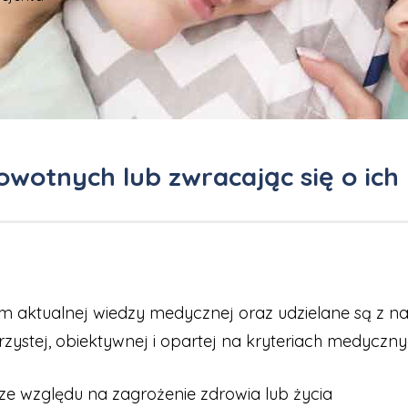
owotnych lub zwracając się o ich
aktualnej wiedzy medycznej oraz udzielane są z na
rzystej, obiektywnej i opartej na kryteriach medyczn
 ze względu na zagrożenie zdrowia lub życia