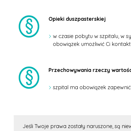
Opieki duszpasterskiej
w czasie pobytu w szpitalu, w s
obowiązek umożliwić Ci konta
Przechowywania rzeczy wartoś
szpital ma obowiązek zapewnić
Jeśli Twoje prawa zostały naruszone, są ni