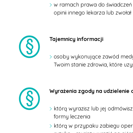
w ramach prawa do świadczeń z
opinii innego lekarza lub zwołał
Tajemnicy informacji
osoby wykonujące zawód medyc
Twoim stanie zdrowia, które u
Wyrażenia zgody na udzielenie
którą wyrazisz lub jej odmówis
formy leczenia
którą w przypaku zabiegu oper