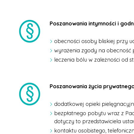
Poszanowania intymności i godno
obecności osoby bliskiej przy 
wyrażenia zgody na obecność pr
leczenia bólu w zależności od st
Poszanowania życia prywatnego 
dodatkowej opieki pielęgnacyjne
bezpłatnego pobytu wraz z Pac
dotyczy to przedstawiciela us
kontaktu osobistego, telefoni