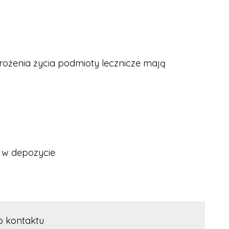
grożenia życia podmioty lecznicze mają
 w depozycie
o kontaktu