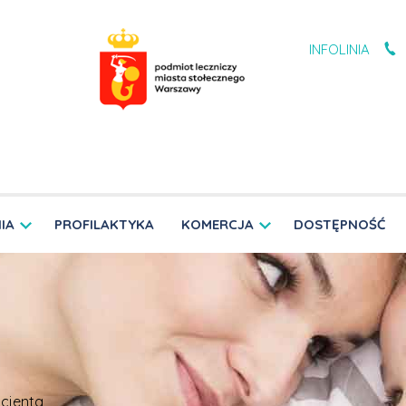
INFOLINIA
IA
PROFILAKTYKA
KOMERCJA
DOSTĘPNOŚĆ
cjenta