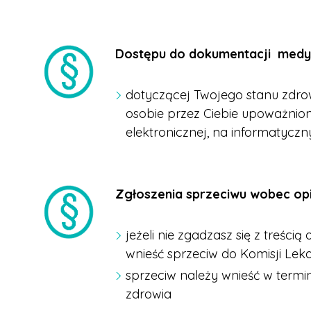
Dostępu do dokumentacji medy
dotyczącej Twojego stanu zdrow
osobie przez Ciebie upoważnion
elektronicznej, na informatyc
Zgłoszenia sprzeciwu
wobec opi
jeżeli nie zgadzasz się z treści
wnieść sprzeciw do Komisji Leka
sprzeciw należy wnieść w termin
zdrowia