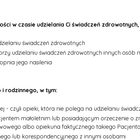
ści w czasie udzielania Ci świadczeń zdrowotnych,
udzielaniu świadczeń zdrowotnych
zy udzielaniu świadczeń zdrowotnych innych osób ni
opnia jego nasilenia
i rodzinnego, w tym:
j - czyli opieki, która nie polega na udzielaniu świa
jentem małoletnim lub posiadającym orzeczenie o z
tawowego albo opiekuna faktycznego takiego Pacjent
cznego lub korespondencyjnego z innymi osobami