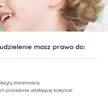
 udzielenie masz prawo do:
leżytą starannością
ych procedurze ustalającej kolejność