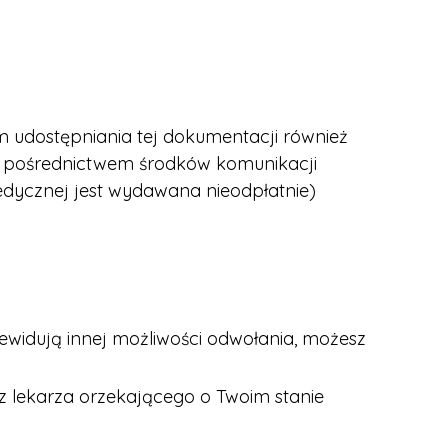
m udostępniania tej dokumentacji również
 za pośrednictwem środków komunikacji
edycznej jest wydawana nieodpłatnie)
przewidują innej możliwości odwołania, możesz
ez lekarza orzekającego o Twoim stanie