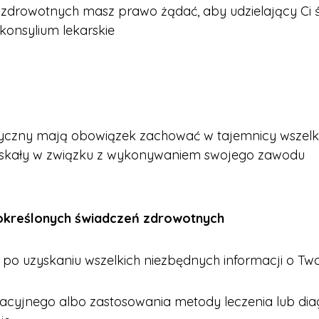
drowotnych masz prawo żądać, aby udzielający Ci ś
 konsylium lekarskie
zny mają obowiązek zachować w tajemnicy wszelkie
zyskały w związku z wykonywaniem swojego zawodu​​
 określonych świadczeń zdrowotnych
z po uzyskaniu wszelkich niezbędnych informacji o T
acyjnego albo zastosowania metody leczenia lub di