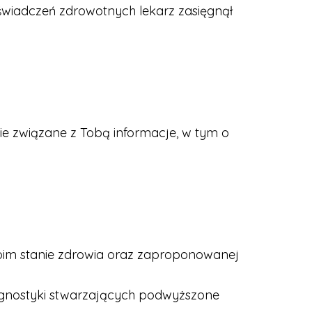
wiadczeń zdrowotnych lekarz zasięgnął
 związane z Tobą informacje, w tym o
woim stanie zdrowia oraz zaproponowanej
agnostyki stwarzających podwyższone