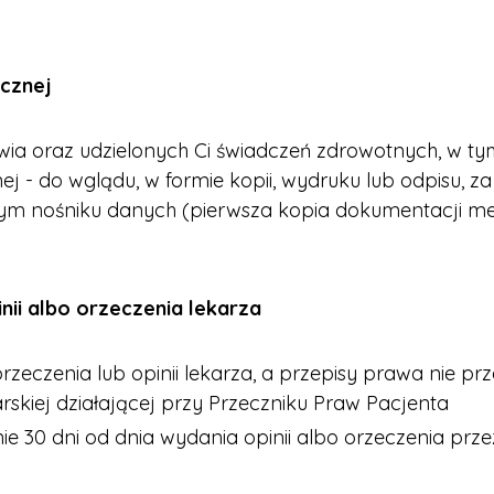
cznej
ia oraz udzielonych Ci świadczeń zdrowotnych, w ty
ej - do wglądu, w formie kopii, wydruku lub odpisu,
znym nośniku danych (pierwsza kopia dokumentacji m
nii albo orzeczenia lekarza
ą orzeczenia lub opinii lekarza, a przepisy prawa nie 
rskiej działającej przy Przeczniku Praw Pacjenta
ie 30 dni od dnia wydania opinii albo orzeczenia prz