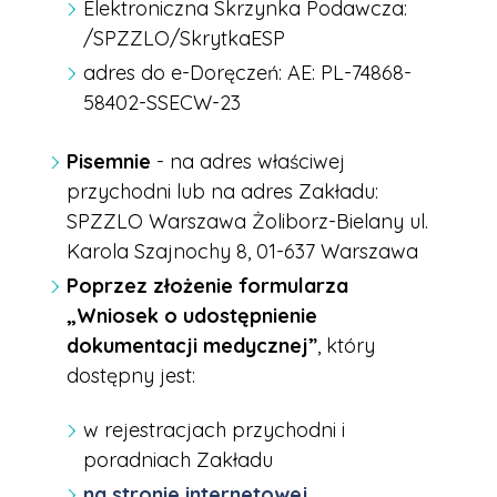
Elektroniczna Skrzynka Podawcza:
/SPZZLO/SkrytkaESP
adres do e-Doręczeń: AE: PL-74868-
58402-SSECW-23
Pisemnie
- na adres właściwej
przychodni lub na adres Zakładu:
SPZZLO Warszawa Żoliborz-Bielany ul.
Karola Szajnochy 8, 01-637 Warszawa
Poprzez złożenie formularza
„Wniosek o udostępnienie
dokumentacji medycznej”
, który
dostępny jest:
w rejestracjach przychodni i
poradniach Zakładu
na stronie internetowej