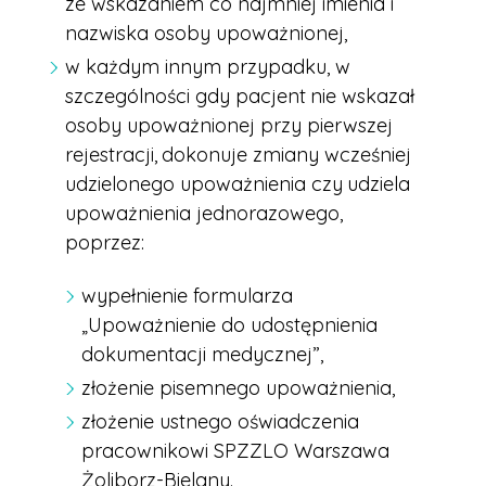
ze wskazaniem co najmniej imienia i
nazwiska osoby upoważnionej,
w każdym innym przypadku, w
szczególności gdy pacjent
nie wskazał
osoby upoważnionej przy pierwszej
rejestracji,
dokonuje zmiany wcześniej
udzielonego upoważnienia czy
udziela
upoważnienia jednorazowego,
poprzez:
wypełnienie formularza
„Upoważnienie do udostępnienia
dokumentacji medycznej”,
złożenie pisemnego upoważnienia,
złożenie ustnego oświadczenia
pracownikowi SPZZLO Warszawa
Żoliborz-Bielany.