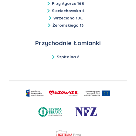
Przy Agorze 16B
Sieciechowska 4
Wrzeciono 10C
Żeromskiego 13
Przychodnie Łomianki
Szpitalna 6