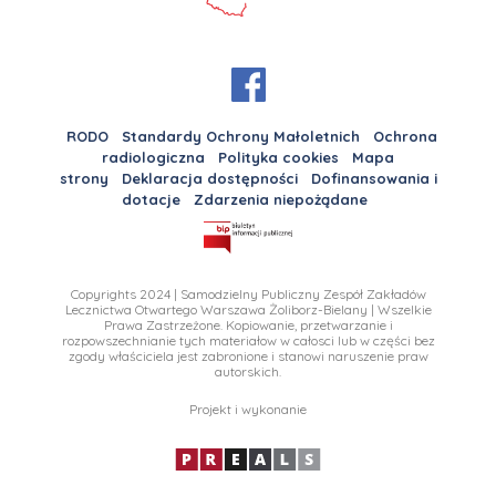
RODO
Standardy Ochrony Małoletnich
Ochrona
radiologiczna
Polityka cookies
Mapa
strony
Deklaracja dostępności
Dofinansowania i
dotacje
Zdarzenia niepożądane
Copyrights 2024 | Samodzielny Publiczny Zespół Zakładów
Lecznictwa Otwartego Warszawa Żoliborz-Bielany | Wszelkie
Prawa Zastrzeżone. Kopiowanie, przetwarzanie i
rozpowszechnianie tych materiałow w całosci lub w części bez
zgody właściciela jest zabronione i stanowi naruszenie praw
autorskich.
Projekt i wykonanie