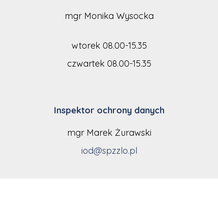
mgr Monika Wysocka
wtorek 08.00-15.35
czwartek 08.00-15.35
Inspektor ochrony danych
mgr Marek Żurawski
iod@spzzlo.pl