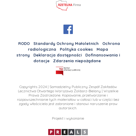
RODO
Standardy Ochrony Małoletnich
Ochrona
radiologiczna
Polityka cookies
Mapa
strony
Deklaracja dostępności
Dofinansowania i
dotacje
Zdarzenia niepożądane
Copyrights 2024 | Samodzielny Publiczny Zespół Zakładów
Lecznictwa Otwartego Warszawa Żoliborz-Bielany | Wszelkie
Prawa Zastrzeżone. Kopiowanie, przetwarzanie i
rozpowszechnianie tych materiałow w całosci lub w części bez
zgody właściciela jest zabronione i stanowi naruszenie praw
autorskich.
Projekt i wykonanie