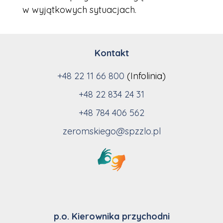
w wyjątkowych sytuacjach.
Kontakt
+48 22 11 66 800
(Infolinia)
+48 22 834 24 31
+48 784 406 562
zeromskiego@spzzlo.pl
p.o. Kierownika przychodni