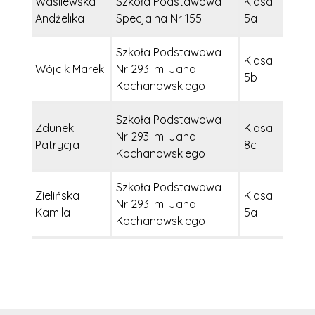
Wasilewska
Szkoła Podstawowa
Klasa
Andżelika
Specjalna Nr 155
5a
Szkoła Podstawowa
Klasa
Wójcik Marek
Nr 293 im. Jana
5b
Kochanowskiego
Szkoła Podstawowa
Zdunek
Klasa
Nr 293 im. Jana
Patrycja
8c
Kochanowskiego
Szkoła Podstawowa
Zielińska
Klasa
Nr 293 im. Jana
Kamila
5a
Kochanowskiego