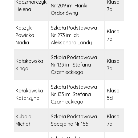
Kaczmarczyk
Klasa
Nr 209 im. Hanki
Helena
7b
Ordonówny
Kaszyk-
Szkoła Podstawowa
Klasa
Pawicka
Nr 273 im. dr.
7b
Nadia
Aleksandra Landy
Szkoła Podstawowa
Kołakowska
Klasa
Nr 133 im. Stefana
Kinga
7a
Czarnieckiego
Szkoła Podstawowa
Kołakowska
Klasa
Nr 133 im. Stefana
Katarzyna
5d
Czarnieckiego
Kubala
Szkoła Podstawowa
Klasa
Michał
Specjalna Nr 155
7a