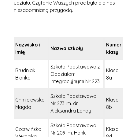
udziału. Czytanie Waszych prac było dla nas
niezapomnianą przygodą.
Nazwisko i
Numer
Nazwa szkoły
imię
klasy
Szkoła Podstawowa z
Brudniak
Klasa
Oddziałami
Blanka
8a
Integracyjnymi Nr 223
Szkoła Podstawowa
Chmielewska
Klasa
Nr 273 im. dr.
Magda
8b
Aleksandra Landy
Szkoła Podstawowa
Czerwińska
Klasa
Nr 209 im. Hanki
Weronika
8d