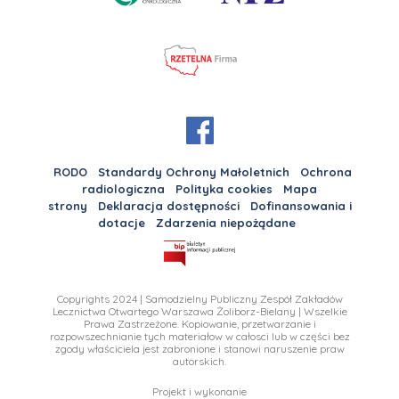
RODO
Standardy Ochrony Małoletnich
Ochrona
radiologiczna
Polityka cookies
Mapa
strony
Deklaracja dostępności
Dofinansowania i
dotacje
Zdarzenia niepożądane
Copyrights 2024 | Samodzielny Publiczny Zespół Zakładów
Lecznictwa Otwartego Warszawa Żoliborz-Bielany | Wszelkie
Prawa Zastrzeżone. Kopiowanie, przetwarzanie i
rozpowszechnianie tych materiałow w całosci lub w części bez
zgody właściciela jest zabronione i stanowi naruszenie praw
autorskich.
Projekt i wykonanie