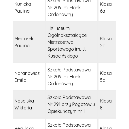
Szkoła Podstawowa
Kunicka
Klasa
Nr 209 im. Hanki
Paulina
6a
Ordonówny
LIX Liceum
Ogólnokształcące
Melcarek
Klasa
Mistrzostwa
Paulina
2c
Sportowego im. J.
Kusocińskiego
Szkoła Podstawowa
Naranowicz
Klasa
Nr 209 im. Hanki
Emilia
5a
Ordonówny
Szkoła Podstawowa
Nosalska
Klasa
Nr 291 przy Pogotowiu
Wiktoria
8
Opiekuńczym nr 1
Szkoła Podstawowa
Regulska
Klasa