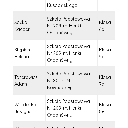
Kusocińskiego
Szkoła Podstawowa
Soćko
Klasa
Nr 209 im. Hanki
Kacper
6b
Ordonówny
Szkoła Podstawowa
Stępień
Klasa
Nr 209 im. Hanki
Helena
5a
Ordonówny
Szkoła Podstawowa
Tenerowicz
Klasa
Nr 80 im. M.
Adam
7d
Kownackiej
Szkoła Podstawowa
Wardecka
Klasa
Nr 209 im. Hanki
Justyna
8e
Ordonówny