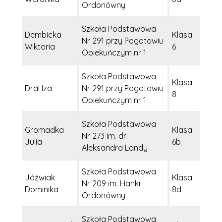
Ordonówny
Szkoła Podstawowa
Dembicka
Klasa
Nr 291 przy Pogotowiu
Wiktoria
6
Opiekuńczym nr 1
Szkoła Podstawowa
Klasa
Dral Iza
Nr 291 przy Pogotowiu
8
Opiekuńczym nr 1
Szkoła Podstawowa
Gromadka
Klasa
Nr 273 im. dr.
Julia
6b
Aleksandra Landy
Szkoła Podstawowa
Jóźwiak
Klasa
Nr 209 im. Hanki
Dominika
8d
Ordonówny
Szkoła Podstawowa