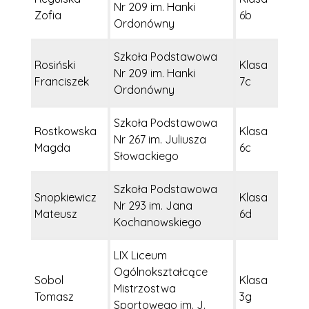
Nr 209 im. Hanki
Zofia
6b
Ordonówny
Szkoła Podstawowa
Rosiński
Klasa
Nr 209 im. Hanki
Franciszek
7c
Ordonówny
Szkoła Podstawowa
Rostkowska
Klasa
Nr 267 im. Juliusza
Magda
6c
Słowackiego
Szkoła Podstawowa
Snopkiewicz
Klasa
Nr 293 im. Jana
Mateusz
6d
Kochanowskiego
LIX Liceum
Ogólnokształcące
Sobol
Klasa
Mistrzostwa
Tomasz
3g
Sportowego im. J.