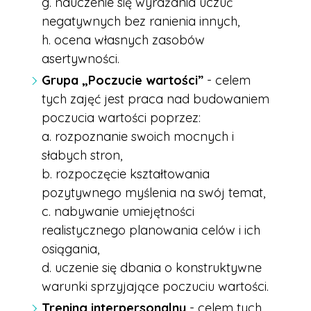
g. nauczenie się wyrażania uczuć
negatywnych bez ranienia innych,
h. ocena własnych zasobów
asertywności.
Grupa „Poczucie wartości”
- celem
tych zajęć jest praca nad budowaniem
poczucia wartości poprzez:
a. rozpoznanie swoich mocnych i
słabych stron,
b. rozpoczęcie kształtowania
pozytywnego myślenia na swój temat,
c. nabywanie umiejętności
realistycznego planowania celów i ich
osiągania,
d. uczenie się dbania o konstruktywne
warunki sprzyjające poczuciu wartości.
Trening interpersonalny
- celem tych