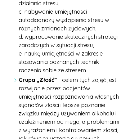
działania stresu,
c. nabywanie umiejętności
autodiagnozy wystąpienia stresu w
różnych zmianach życiowych,
d. wypracowanie skutecznych strategii
zaradczych w sytuacji stresu,
e. naukę umiejętności w zakresie
stosowania poznanych technik
radzenia sobie ze stresem.
Grupa „Złość”
- celem tych zajęć jest
rozwijanie przez pacjentów
umiejętności rozpoznawania własnych
sygnałów złości i lepsze poznanie
związku między używaniem alkoholu i
uzależnieniem od niego, a problemami
z wyrażaniem i kontrolowaniem złości,
jak również uczenie się nowych