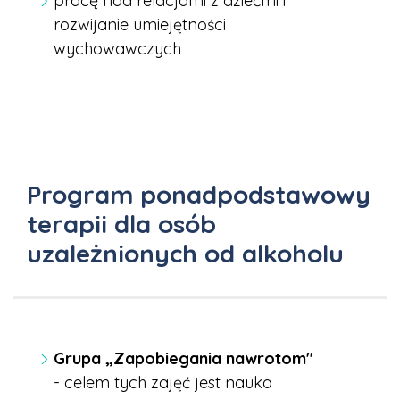
pracę nad relacjami z dziećmi i
rozwijanie umiejętności
wychowawczych
Program ponadpodstawowy
terapii dla osób
uzależnionych od alkoholu
Grupa „Zapobiegania nawrotom"
- celem tych zajęć jest nauka