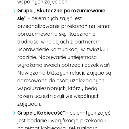
wspólnych zajęciach.
Grupa „Skuteczne porozumiewanie
się”
- celem tych zajęć jest
przeanalizowanie przekonań na temat
porozumiewania się. Rozeznanie
trudności w relacjach z partnerem,
usprawnienie komunikacji w związku i
rodzinie. Nabywanie umiejętności
wyrażania swoich potrzeb i oczekiwań.
Nawiązanie bliższych relacji. Zajęcia są
adresowane do osób uzależnionych i
współuzależnionych, którzy będą
razem uczestniczyli we wspólnych
zajęciach.
Grupa „Kobiecość”
- celem tych zajęć
jest badanie i weryfikacja przekonań
na temat kobiecości, seksualności.