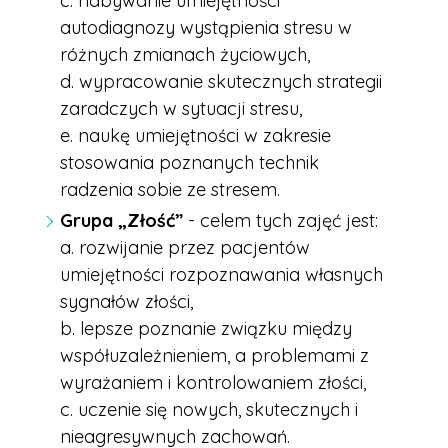
c. nabywanie umiejętności
autodiagnozy wystąpienia stresu w
różnych zmianach życiowych,
d. wypracowanie skutecznych strategii
zaradczych w sytuacji stresu,
e. naukę umiejętności w zakresie
stosowania poznanych technik
radzenia sobie ze stresem.
Grupa „Złość”
- celem tych zajęć jest:
a. rozwijanie przez pacjentów
umiejętności rozpoznawania własnych
sygnałów złości,
b. lepsze poznanie związku między
współuzależnieniem, a problemami z
wyrażaniem i kontrolowaniem złości,
c. uczenie się nowych, skutecznych i
nieagresywnych zachowań.