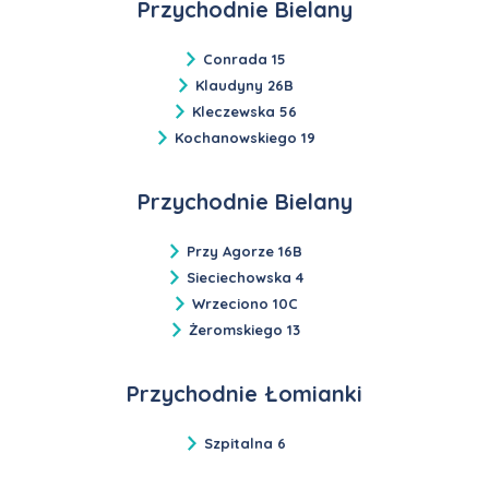
Przychodnie Bielany
Conrada 15
Klaudyny 26B
Kleczewska 56
Kochanowskiego 19
Przychodnie Bielany
Przy Agorze 16B
Sieciechowska 4
Wrzeciono 10C
Żeromskiego 13
Przychodnie Łomianki
Szpitalna 6