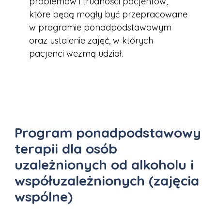
problemów i trudności pacjentów,
które będą mogły być przepracowane
w programie ponadpodstawowym
oraz ustalenie zajęć, w których
pacjenci wezmą udział.
Program ponadpodstawowy
terapii dla osób
uzależnionych od alkoholu i
współuzależnionych (zajęcia
wspólne)