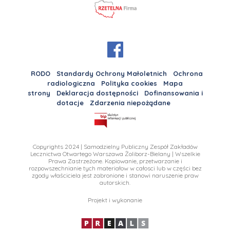
RODO
Standardy Ochrony Małoletnich
Ochrona
radiologiczna
Polityka cookies
Mapa
strony
Deklaracja dostępności
Dofinansowania i
dotacje
Zdarzenia niepożądane
Copyrights 2024 | Samodzielny Publiczny Zespół Zakładów
Lecznictwa Otwartego Warszawa Żoliborz-Bielany | Wszelkie
Prawa Zastrzeżone. Kopiowanie, przetwarzanie i
rozpowszechnianie tych materiałow w całosci lub w części bez
zgody właściciela jest zabronione i stanowi naruszenie praw
autorskich.
Projekt i wykonanie