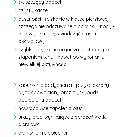
świszczący oddech
częsty kaszel
duszności i ściskanie w klatce piersiowej,
szczególnie odczuwane o poranku i nocą -
objawy te mogą świadczyć o astmie
oskrzelowej
szybkie męczenie organizmu i kłopoty ze
złapaniem tchu - nawet po wykonaniu
niewielkiej aktywności
zaburzenia oddychania - przyspieszony,
bądź spowolniony oraz płytki, bądź
pogłębiony oddech
nawracające zapalenia płuc
urazy płuc, wynikające z obrażeń klatki
piersiowej
płyn w jamie opłucnej