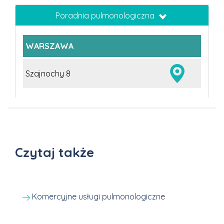
Poradnia pulmonologiczna
WARSZAWA
Szajnochy 8
Czytaj także
Komercyjne usługi pulmonologiczne