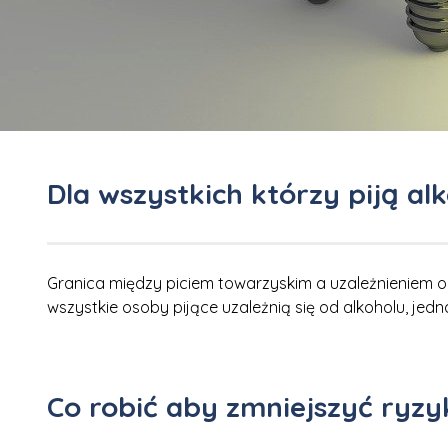
Dla wszystkich którzy piją al
Granica między piciem towarzyskim a uzależnieniem od 
wszystkie osoby pijące uzależnią się od alkoholu, jedna
Co robić aby zmniejszyć ryzyk