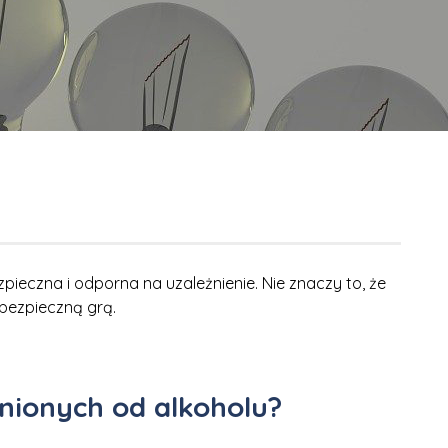
pieczna i odporna na uzależnienie. Nie znaczy to, że
iebezpieczną grą.
żnionych od alkoholu?