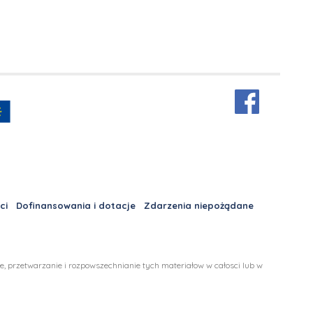
ci
Dofinansowania i dotacje
Zdarzenia niepożądane
 przetwarzanie i rozpowszechnianie tych materiałow w całosci lub w