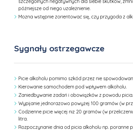
szczególnych negatywnych dla siebie skutków, zmnie
późniejsze od niego uzależnienie.
Można wstępnie zorientować się, czy przygoda z alk
Sygnały ostrzegawcze
Picie alkoholu pomimo szkód przez nie spowodowan
Kierowanie samochodem pod wpływem alkoholu.
Zaniedbywanie zadań i obowiązków z powodu picia
Wypijanie jednorazowo powyżej 100 gramów (w przelicz
Codzienne picie więcej niż 20 gramów (w przeliczen
litra.
Rozpoczynanie dnia od picia alkoholu np. poranne p