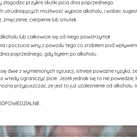
aby złagodzić przykre skutki picia dnia poprzedniego.
 utrudniających możliwość wypicia alkoholu, i wobec sugesti
, zmęczenie, cierpienie lub smutek.
 alkoholu lub całkowicie się od niego powstrzymał
ia i poczucia winy z powodu tego co zrobiłem pod wpływem 
 dnia poprzedniego, gdy byłem po alkoholu.
ię dwie z wymienionych sytuacji, istnieje poważne ryzyko, że
 wtedy ograniczyć picie. Jeżeli jednak się to nie powiedzie,
można przypuszczać, że jest to już uzależnienie od alkoholu
ODPOWIEDZIALNIE.