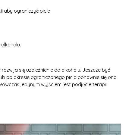
i aby ograniczyć picie
alkoholu.
 rozwija się uzależnienie od alkoholu. Jeszcze być
 lub po okresie ograniczonego picia ponownie się ono
. Wówczas jedynym wyjściem jest podjęcie terapii