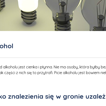
kohol
alkoholu jest cienka i płynna. Nie ma osoby, która byłby bez
k części z nich się to przytrafi. Picie alkoholu jest bowiem n
o znalezienia się w gronie uzale