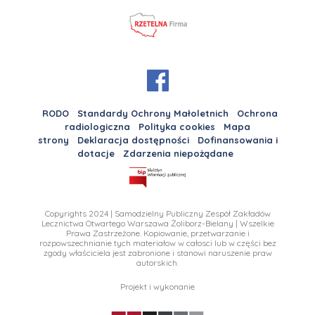
RODO
Standardy Ochrony Małoletnich
Ochrona
radiologiczna
Polityka cookies
Mapa
strony
Deklaracja dostępności
Dofinansowania i
dotacje
Zdarzenia niepożądane
Copyrights 2024 | Samodzielny Publiczny Zespół Zakładów
Lecznictwa Otwartego Warszawa Żoliborz-Bielany | Wszelkie
Prawa Zastrzeżone. Kopiowanie, przetwarzanie i
rozpowszechnianie tych materiałow w całosci lub w części bez
zgody właściciela jest zabronione i stanowi naruszenie praw
autorskich.
Projekt i wykonanie