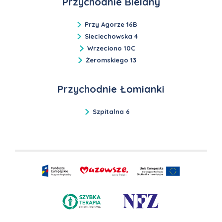
Przychodnie Bielany
Przy Agorze 16B
Sieciechowska 4
Wrzeciono 10C
Żeromskiego 13
Przychodnie Łomianki
Szpitalna 6