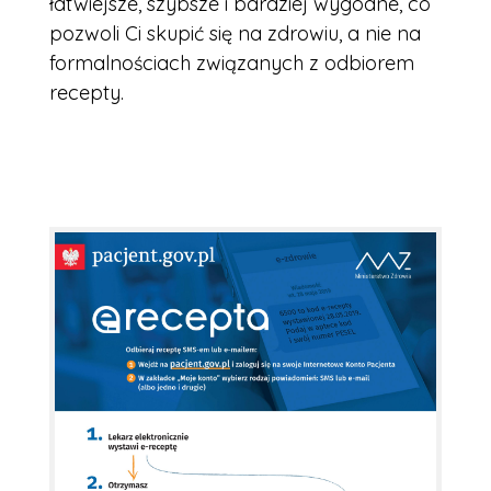
łatwiejsze, szybsze i bardziej wygodne, co
pozwoli Ci skupić się na zdrowiu, a nie na
formalnościach związanych z odbiorem
recepty.