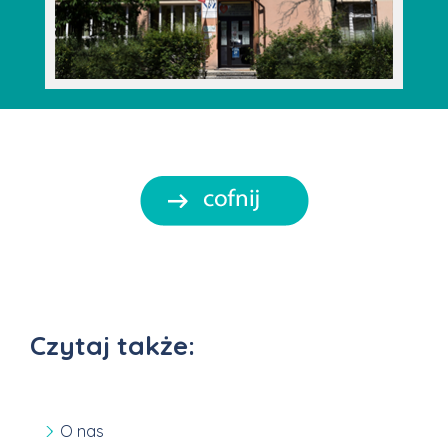
Czytaj także:
O nas