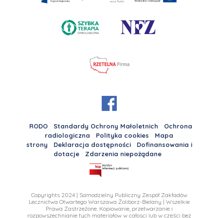
RODO
Standardy Ochrony Małoletnich
Ochrona
radiologiczna
Polityka cookies
Mapa
strony
Deklaracja dostępności
Dofinansowania i
dotacje
Zdarzenia niepożądane
Copyrights 2024 | Samodzielny Publiczny Zespół Zakładów
Lecznictwa Otwartego Warszawa Żoliborz-Bielany | Wszelkie
Prawa Zastrzeżone. Kopiowanie, przetwarzanie i
rozpowszechnianie tych materiałow w całosci lub w części bez