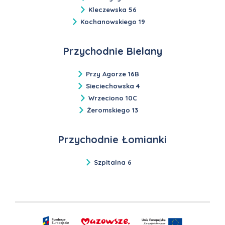
Kleczewska 56
Kochanowskiego 19
Przychodnie Bielany
Przy Agorze 16B
Sieciechowska 4
Wrzeciono 10C
Żeromskiego 13
Przychodnie Łomianki
Szpitalna 6