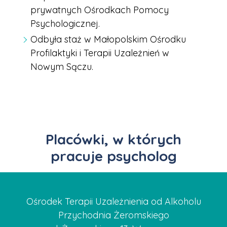
prywatnych Ośrodkach Pomocy
Psychologicznej.
Odbyła staż w Małopolskim Ośrodku
Profilaktyki i Terapii Uzależnień w
Nowym Sączu.
Placówki, w których
pracuje psycholog
Ośrodek Terapii Uzależnienia od Alkoholu
Przychodnia Żeromskiego