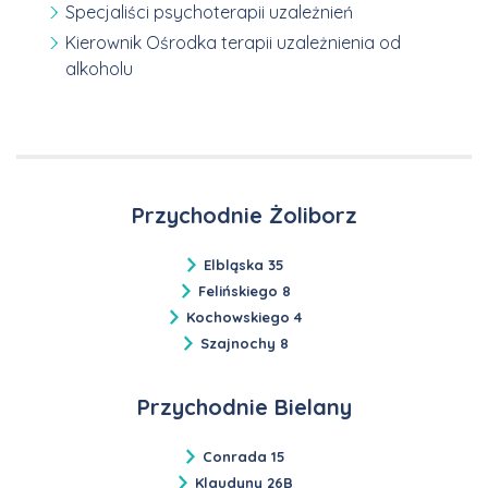
Specjaliści psychoterapii uzależnień
Kierownik Ośrodka terapii uzależnienia od
alkoholu
Przychodnie Żoliborz
Elbląska 35
Felińskiego 8
Kochowskiego 4
Szajnochy 8
Przychodnie Bielany
Conrada 15
Klaudyny 26B