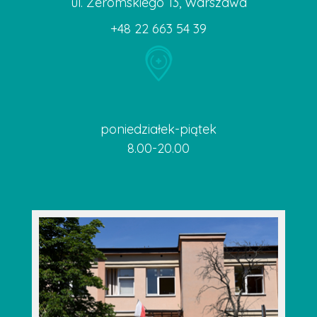
ul. Żeromskiego 13, Warszawa
+48 22 663 54 39
poniedziałek-piątek
8.00-20.00